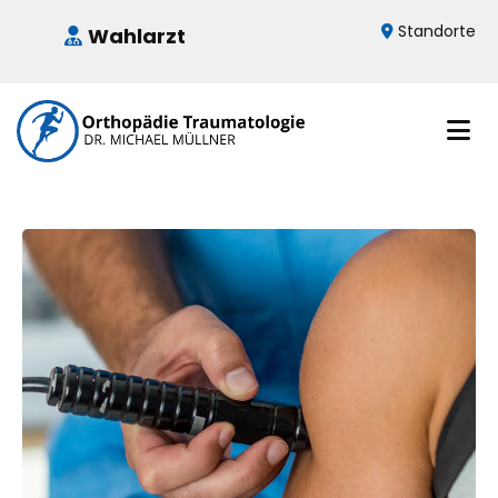
Standorte
Wahlarzt

