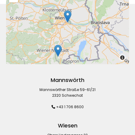
Mannswörth
Mannswörther Straße 59-61/21
2320 Schwechat
+43 1 706 8600

Wiesen