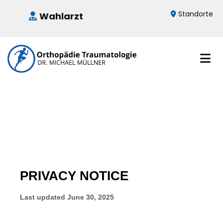
Standorte
Wahlarzt

