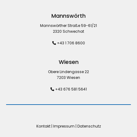
Mannswörth
Mannswörther Straße 59-61/21
2320 Schwechat
+43 1 706 8600

Wiesen
Obere Lindengasse 22
7203 Wiesen
+43 676 581 5641

Kontakt
|
Impressum
|
Datenschutz