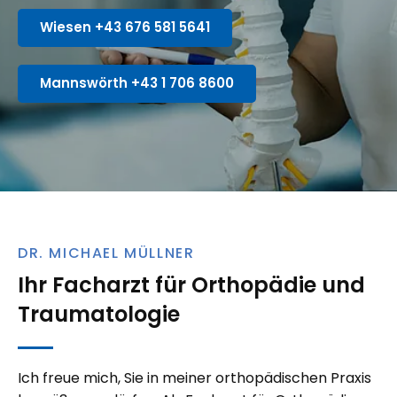
Wiesen +43 676 581 5641
Mannswörth +43 1 706 8600
DR. MICHAEL MÜLLNER
Ihr Facharzt für Orthopädie und
Traumatologie
Ich freue mich, Sie in meiner orthopädischen Praxis